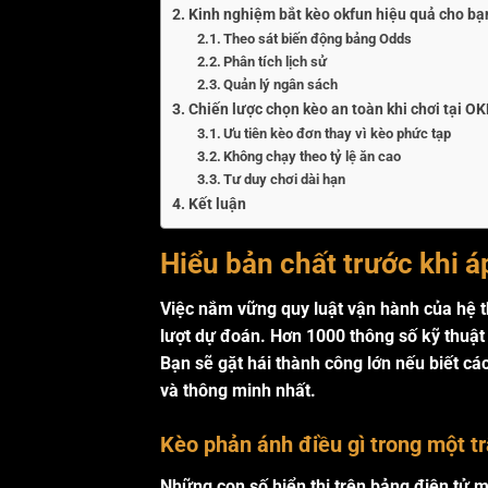
Kinh nghiệm bắt kèo okfun hiệu quả cho bạ
Theo sát biến động bảng Odds
Phân tích lịch sử
Quản lý ngân sách
Chiến lược chọn kèo an toàn khi chơi tại O
Ưu tiên kèo đơn thay vì kèo phức tạp
Không chạy theo tỷ lệ ăn cao
Tư duy chơi dài hạn
Kết luận
Hiểu bản chất trước khi 
Việc nắm vững quy luật vận hành của hệ t
lượt dự đoán. Hơn 1000 thông số kỹ thuật c
Bạn sẽ gặt hái thành công lớn nếu biết c
và thông minh nhất.
Kèo phản ánh điều gì trong một t
Những con số hiển thị trên bảng điện tử m