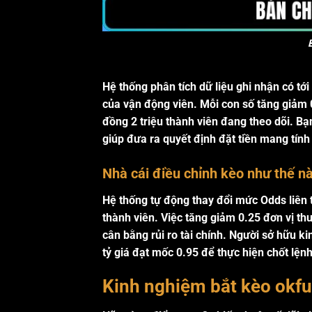
Hệ thống phân tích dữ liệu ghi nhận có tớ
của vận động viên. Mỗi con số tăng giảm 
đồng 2 triệu thành viên đang theo dõi. Bạ
giúp đưa ra quyết định đặt tiền mang tính
Nhà cái điều chỉnh kèo như thế n
Hệ thống tự động thay đổi mức Odds liên t
thành viên. Việc tăng giảm 0.25 đơn vị t
cân bằng rủi ro tài chính. Người sở hữu
ki
tỷ giá đạt mốc 0.95 để thực hiện chốt lệnh
Kinh nghiệm bắt kèo okfu