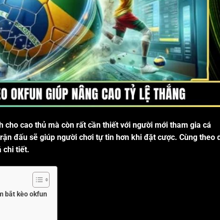
 cho cao thủ mà còn rất cần thiết với người mới tham gia cá
ận đấu sẽ giúp người chơi tự tin hơn khi đặt cược. Cùng theo 
chi tiết.
m bắt kèo okfun