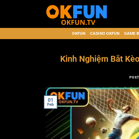
Skip
to
content
OKFUN
CASINO OKFUN
GAME B
Kinh Nghiệm Bắt Kèo
POS
01
Feb