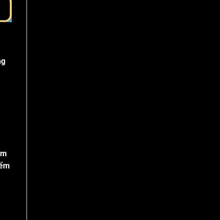
ng
ằm
iểm