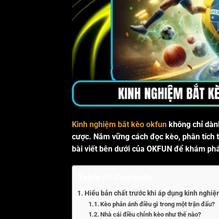
Kinh nghiệm bắt kèo okfun
không chỉ dành
cược. Nắm vững cách đọc kèo, phân tích tr
bài viết bên dưới của
OKFUN
để khám phá 
Table of Contents
Hiểu bản chất trước khi áp dụng kinh nghiệ
Kèo phản ánh điều gì trong một trận đấu?
Nhà cái điều chỉnh kèo như thế nào?