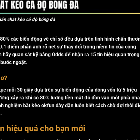
Bản chất kèo cá độ bóng đá
i 80% các biến động về chỉ số đều dựa trên tình hình chấn thươ
0.1 điểm phản ánh rõ nét sự thay đổi trong niềm tin của cộng
n hãy quan sát kỹ bảng Odds để nhận ra 15 tín hiệu quan trọng
 bước ngoặt.
ào?
ục mỗi 30 giây dựa trên sự biến động của dòng vốn từ 5 triệu
hường xảy ra khi có 80% lượng tiền mặt đổ dồn vào một phía nh
nh nghiệm bắt kèo okfun
dày dặn luôn biết cách chờ đợi thời đ
.
n hiệu quả cho bạn mới