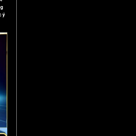
ng
c ý