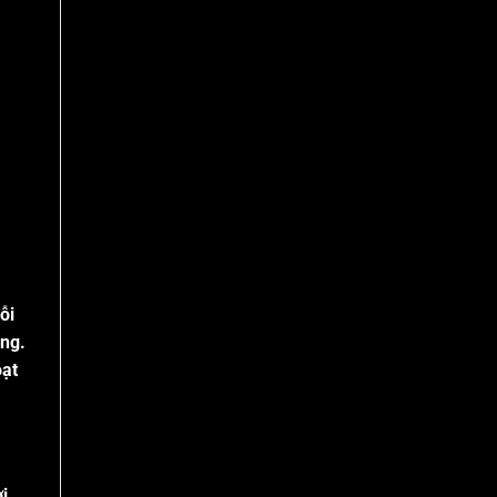
Nghiệp
OKFUN
–
Ưu
Đãi
Chào
Mừng
Tân
Thủ
ỗi
óng.
oạt
i