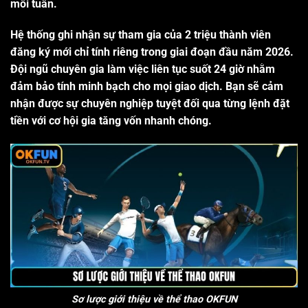
mỗi tuần.
Hệ thống ghi nhận sự tham gia của 2 triệu thành viên
đăng ký mới chỉ tính riêng trong giai đoạn đầu năm 2026.
Đội ngũ chuyên gia làm việc liên tục suốt 24 giờ nhằm
đảm bảo tính minh bạch cho mọi giao dịch. Bạn sẽ cảm
nhận được sự chuyên nghiệp tuyệt đối qua từng lệnh đặt
tiền với cơ hội gia tăng vốn nhanh chóng.
Sơ lược giới thiệu về thể thao OKFUN