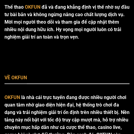
Thể thao
OKFUN
đã và đang khẳng định vị thế nhờ sự đầu
tư bài bản và không ngừng nâng cao chất lượng dịch vụ.
Mời mọi người theo dõi và tham gia để cập nhật thêm
nhiều nội dung hữu ích. Hy vọng mọi người luôn có trải
nghiệm giải trí an toàn và trọn vẹn.
VỀ OKFUN
OKFUN
là nhà cái trực tuyến đang được nhiều người chơi
quan tâm nhờ giao diện hiện đại, hệ thống trò chơi đa
dạng và trải nghiệm giải trí ổn định trên nhiều thiết bị. Nền
tảng này nổi bật với tốc độ truy cập mượt mà, hỗ trợ nhiều
chuyên mục hấp dẫn như cá cược thể thao, casino live,