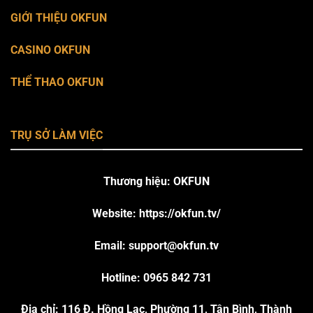
GIỚI THIỆU OKFUN
CASINO OKFUN
THỂ THAO OKFUN
TRỤ SỞ LÀM VIỆC
Thương hiệu: OKFUN
Website: https://okfun.tv/
Email:
support@okfun.tv
Hotline: 0965 842 731
Địa chỉ: 116 Đ. Hồng Lạc, Phường 11, Tân Bình, Thành