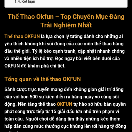
Kết luận
Thể Thao Okfun – Top Chuyên Mục Đáng
Trải Nghiệm Nhất
Thể thao OKFUN
là lựa chọn lý tưởng dành cho những ai
yêu thích không khí sôi động của các môn thể thao hàng
đầu thế giới. Tỷ lệ kèo cạnh tranh, cập nhật nhanh chóng
và nhiều tiện ích hỗ trợ. Đọc ngay bài viết bên dưới của
OKFUN
để khám phá chi tiết.
Tổng quan về thể thao OKFUN
Sảnh cược trực tuyến mang đến không gian giải trí đẳng
cấp với hơn 500 sự kiện diễn ra hàng ngày vô cùng sôi
động. Nền tảng
thể thao
OKFUN
tự hào sở hữu bản quyền
phát sóng trực tiếp từ 15 giải đấu lớn nhỏ trên phạm vi
toàn cầu. Người chơi dễ dàng tìm thấy những kèo thơm
hấp dẫn cùng mức thưởng cực khủng lên tới hàng tỷ đồng