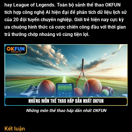
hay League of Legends. Toàn bộ sảnh
thể thao OKFUN
tích hợp công nghệ AI hiện đại để phân tích dữ liệu lịch sử
của 20 đội tuyển chuyên nghiệp. Giới trẻ hiện nay cực kỳ
ưa chuộng hình thức cá cược chiến công đầu với thời gian
trả thưởng chớp nhoáng vô cùng tiện lợi.
Những môn thể thao hấp dẫn nhất OKFUN
Kết luận