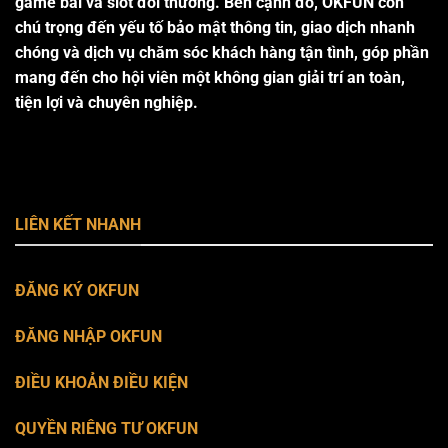
game bài và slot đổi thưởng. Bên cạnh đó, OKFUN còn
chú trọng đến yếu tố bảo mật thông tin, giao dịch nhanh
chóng và dịch vụ chăm sóc khách hàng tận tình, góp phần
mang đến cho hội viên một không gian giải trí an toàn,
tiện lợi và chuyên nghiệp.
LIÊN KẾT NHANH
ĐĂNG KÝ OKFUN
ĐĂNG NHẬP OKFUN
ĐIỀU KHOẢN ĐIỀU KIỆN
QUYỀN RIÊNG TƯ OKFUN