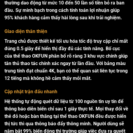
thường dao động từ mức 10 đến 50 lần số tiền bỏ ra ban
đầu. Sự minh bạch trong cách tính toán lợi nhuận giúp
95% khách hàng cảm thấy hài lòng sau khi trải nghiệm.
Giao diện thân thiện
Trang chủ được thiết kế tối ưu hóa tốc độ truy cập chỉ mất
đúng 0.5 giây để hiển thị đầy đủ các tính năng. Bố cục
của
thể thao OKFUN
phân bổ rõ ràng 3 khu vực chính giúp
tân thủ thao tác chính xác ngay từ lần đầu. Với bảng màu
trung tính đạt chuẩn 4K, bạn có thể quan sát liên tục trong
12 tiếng mà không hề cảm thấy mỏi mắt.
Cập nhật trận đấu nhanh
Hệ thống tự động quét dữ liệu từ 100 nguồn tin uy tín để
thông báo diễn biến chỉ sau 1 giây thực tế. Mọi thay đổi về
thẻ đỏ hoặc bàn thắng tại
thể thao OKFUN
đều được hiển
thị tức thì qua thông báo đẩy thông minh. Người dùng sẽ
nắm bắt 99% biến động thị trường giúp việc đưa ra quyết